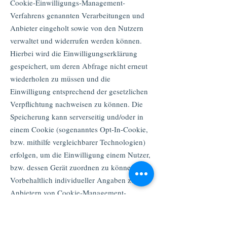
Cookie-Einwilligungs-Management-
Verfahrens genannten Verarbeitungen und
Anbieter eingeholt sowie von den Nutzern
verwaltet und widerrufen werden können.
Hierbei wird die Einwilligungserklärung
gespeichert, um deren Abfrage nicht erneut
wiederholen zu müssen und die
Einwilligung entsprechend der gesetzlichen
Verpflichtung nachweisen zu können. Die
Speicherung kann serverseitig und/oder in
einem Cookie (sogenanntes Opt-In-Cookie,
bzw. mithilfe vergleichbarer Technologien)
erfolgen, um die Einwilligung einem Nutzer,
bzw. dessen Gerät zuordnen zu können.
Vorbehaltlich individueller Angaben zu den
Anbietern von Cookie-Management-
Diensten, gelten die folgenden Hinweise:
Die Dauer der Speicherung der Einwilligung