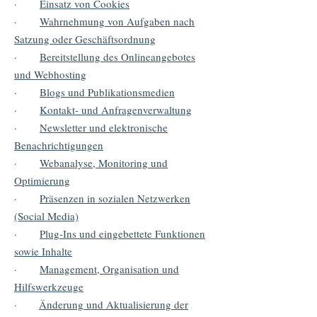
·
Einsatz von Cookies
·
Wahrnehmung von Aufgaben nach
Satzung oder Geschäftsordnung
·
Bereitstellung des Onlineangebotes
und Webhosting
·
Blogs und Publikationsmedien
·
Kontakt- und Anfragenverwaltung
·
Newsletter und elektronische
Benachrichtigungen
·
Webanalyse, Monitoring und
Optimierung
·
Präsenzen in sozialen Netzwerken
(Social Media)
·
Plug-Ins und eingebettete Funktionen
sowie Inhalte
·
Management, Organisation und
Hilfswerkzeuge
·
Änderung und Aktualisierung der