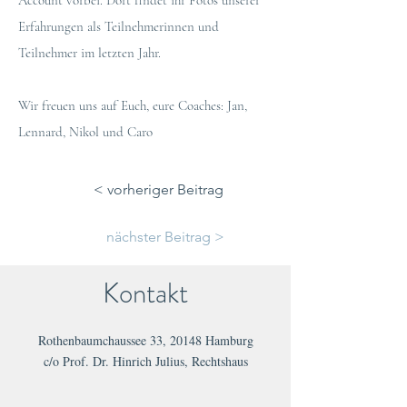
Account vorbei. Dort findet ihr Fotos unserer
Erfahrungen als Teilnehmerinnen und
Teilnehmer im letzten Jahr.
Wir freuen uns auf Euch, eure Coaches: Jan,
Lennard, Nikol und Caro
< vorheriger Beitrag
nächster Beitrag >
Kontakt
Rothenbaumchaussee 33, 20148 Hamburg
c/o Prof. Dr. Hinrich Julius, Rechtshaus