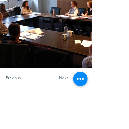
Previous
Next