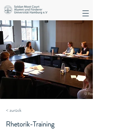
< zurück
Rhetorik-Training