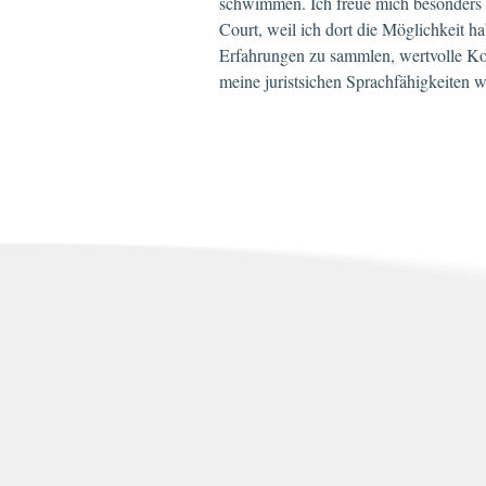
schwimmen. Ich freue mich besonders
Court, weil ich dort die Möglichkeit ha
Erfahrungen zu sammlen, wertvolle Ko
meine juristsichen Sprachfähigkeiten 