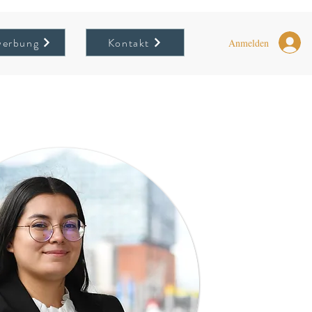
erbung
Kontakt
Anmelden