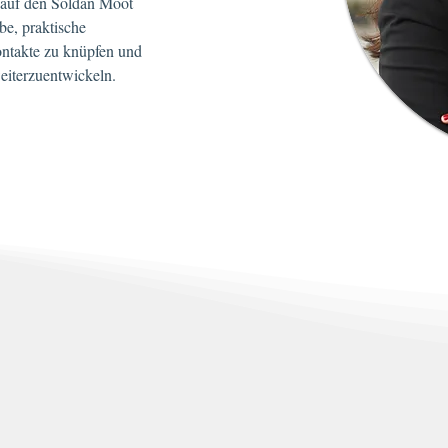
 auf den Soldan Moot 
be, praktische 
ntakte zu knüpfen und 
weiterzuentwickeln.