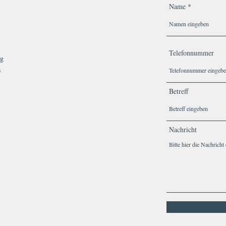
Name
Telefonnummer
g
s
Betreff
Nachricht