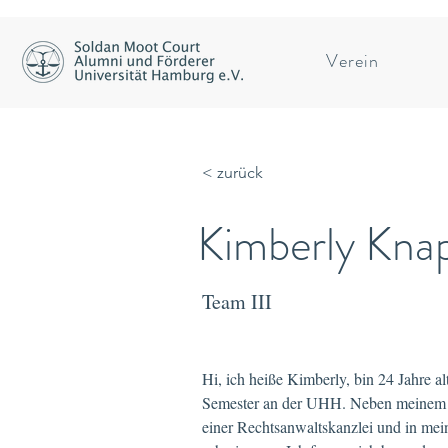
Verein
< zurück
Kimberly Kna
Team III
Hi, ich heiße Kimberly, bin 24 Jahre al
Semester an der UHH. Neben meinem S
einer Rechtsanwaltskanzlei und in mein