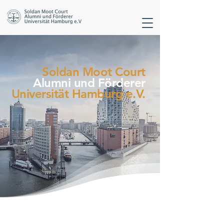
Soldan
Moot
Court
Alumni
und
Förderer
Universität
Hamburg e.V.