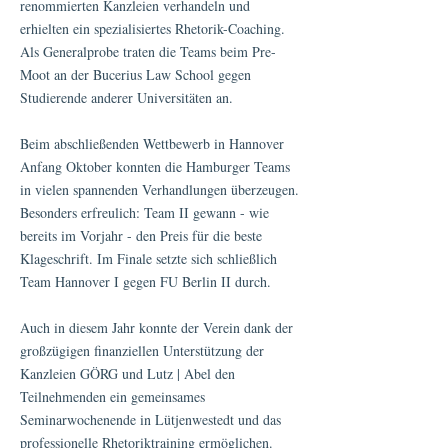
renommierten Kanzleien verhandeln und
erhielten ein spezialisiertes Rhetorik-Coaching.
Als Generalprobe traten die Teams beim Pre-
Moot an der Bucerius Law School gegen
Studierende anderer Universitäten an.
Beim abschließenden Wettbewerb in Hannover
Anfang Oktober konnten die Hamburger Teams
in vielen spannenden Verhandlungen überzeugen.
Besonders erfreulich: Team II gewann - wie
bereits im Vorjahr - den Preis für die beste
Klageschrift. Im Finale setzte sich schließlich
Team Hannover I gegen FU Berlin II durch.
Auch in diesem Jahr konnte der Verein dank der
großzügigen finanziellen Unterstützung der
Kanzleien GÖRG und Lutz | Abel den
Teilnehmenden ein gemeinsames
Seminarwochenende in Lütjenwestedt und das
professionelle Rhetoriktraining ermöglichen.