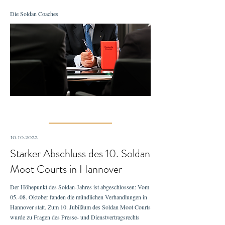
Die Soldan Coaches
10.10.2022
Starker Abschluss des 10. Soldan
Moot Courts in Hannover
Der Höhepunkt des Soldan-Jahres ist abgeschlossen: Vom
05.-08. Oktober fanden die mündlichen Verhandlungen in
Hannover statt. Zum 10. Jubiläum des Soldan Moot Courts
wurde zu Fragen des Presse- und Dienstvertragsrechts