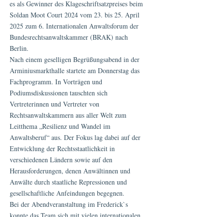
es als Gewinner des Klageschriftsatzpreises beim
Soldan Moot Court 2024 vom 23. bis 25. April
2025 zum 6. Internationalen Anwaltsforum der
Bundesrechtsanwaltskammer (BRAK) nach
Berlin.
Nach einem geselligen Begrüßungsabend in der
Arminiusmarkthalle startete am Donnerstag das
Fachprogramm. In Vorträgen und
Podiumsdiskussionen tauschten sich
Vertreterinnen und Vertreter von
Rechtsanwaltskammern aus aller Welt zum
Leitthema „Resilienz und Wandel im
Anwaltsberuf“ aus. Der Fokus lag dabei auf der
Entwicklung der Rechtsstaatlichkeit in
verschiedenen Ländern sowie auf den
Herausforderungen, denen Anwältinnen und
Anwälte durch staatliche Repressionen und
gesellschaftliche Anfeindungen begegnen.
Bei der Abendveranstaltung im Frederick`s
konnte das Team sich mit vielen internationalen