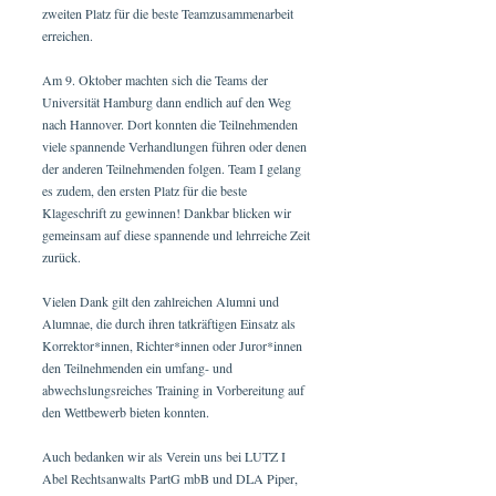
zweiten Platz für die beste Teamzusammenarbeit
erreichen.
Am 9. Oktober machten sich die Teams der
Universität Hamburg dann endlich auf den Weg
nach Hannover. Dort konnten die Teilnehmenden
viele spannende Verhandlungen führen oder denen
der anderen Teilnehmenden folgen. Team I gelang
es zudem, den ersten Platz für die beste
Klageschrift zu gewinnen! Dankbar blicken wir
gemeinsam auf diese spannende und lehrreiche Zeit
zurück.
Vielen Dank gilt den zahlreichen Alumni und
Alumnae, die durch ihren tatkräftigen Einsatz als
Korrektor*innen, Richter*innen oder Juror*innen
den Teilnehmenden ein umfang- und
abwechslungsreiches Training in Vorbereitung auf
den Wettbewerb bieten konnten.
Auch bedanken wir als Verein uns bei LUTZ I
Abel Rechtsanwalts PartG mbB und DLA Piper,