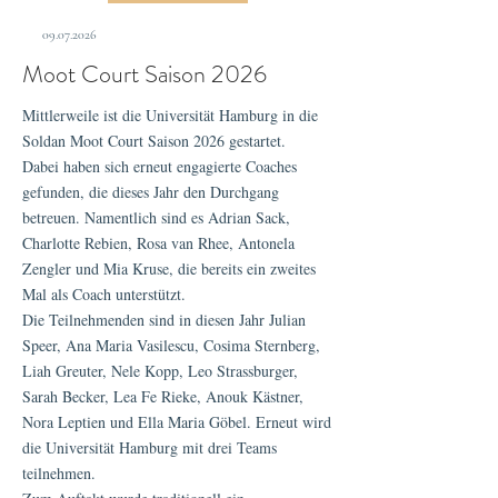
09.07.2026
Moot Court Saison 2026
Mittlerweile ist die Universität Hamburg in die
Soldan Moot Court Saison 2026 gestartet.
Dabei haben sich erneut engagierte Coaches
gefunden, die dieses Jahr den Durchgang
betreuen. Namentlich sind es Adrian Sack,
Charlotte Rebien, Rosa van Rhee, Antonela
Zengler und Mia Kruse, die bereits ein zweites
Mal als Coach unterstützt.
Die Teilnehmenden sind in diesen Jahr Julian
Speer, Ana Maria Vasilescu, Cosima Sternberg,
Liah Greuter, Nele Kopp, Leo Strassburger,
Sarah Becker, Lea Fe Rieke, Anouk Kästner,
Nora Leptien und Ella Maria Göbel. Erneut wird
die Universität Hamburg mit drei Teams
teilnehmen.